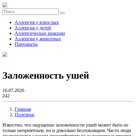
Аллергия у взрослых
Аллергия у детей
Аллергические реакции
Аллергия у животных
Препараты
Заложенность ушей
16.07.2026
242
Главная
Полезное
Известно, что ощущение заложенности ушей может быть не
только неприятным, но и довольно беспокоящим. Часто люди
сталкиваются с таким дискомфортом из-за различных причин,