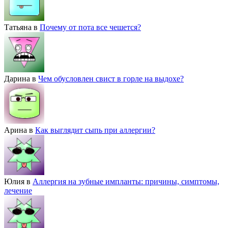
Татьяна
в
Почему от пота все чешется?
Дарина
в
Чем обусловлен свист в горле на выдохе?
Арина
в
Как выглядит сыпь при аллергии?
Юлия
в
Аллергия на зубные импланты: причины, симптомы,
лечение