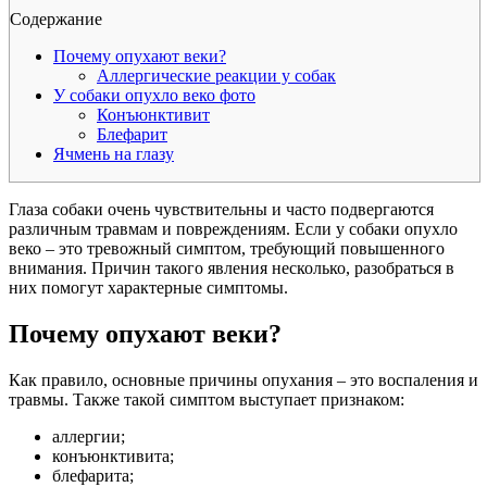
Содержание
Почему опухают веки?
Аллергические реакции у собак
У собаки опухло веко фото
Конъюнктивит
Блефарит
Ячмень на глазу
Глаза собаки очень чувствительны и часто подвергаются
различным травмам и повреждениям. Если у собаки опухло
веко – это тревожный симптом, требующий повышенного
внимания. Причин такого явления несколько, разобраться в
них помогут характерные симптомы.
Почему опухают веки?
Как правило, основные причины опухания – это воспаления и
травмы. Также такой симптом выступает признаком:
аллергии;
конъюнктивита;
блефарита;