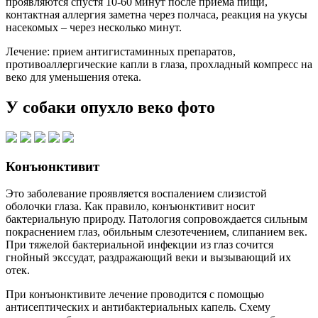
проявляются спустя 10-60 минут после приема пищи,
контактная аллергия заметна через полчаса, реакция на укусы
насекомых – через несколько минут.
Лечение: прием антигистаминных препаратов,
противоаллергические капли в глаза, прохладный компресс на
веко для уменьшения отека.
У собаки опухло веко фото
Конъюнктивит
Это заболевание проявляется воспалением слизистой
оболочки глаза. Как правило, конъюнктивит носит
бактериальную природу. Патология сопровождается сильным
покраснением глаз, обильным слезотечением, слипанием век.
При тяжелой бактериальной инфекции из глаз сочится
гнойный экссудат, раздражающий веки и вызывающий их
отек.
При конъюнктивите лечение проводится с помощью
антисептических и антибактериальных капель. Схему