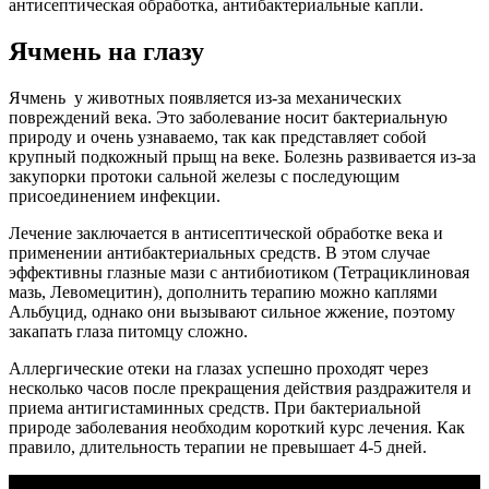
антисептическая обработка, антибактериальные капли.
Ячмень на глазу
Ячмень у животных появляется из-за механических
повреждений века. Это заболевание носит бактериальную
природу и очень узнаваемо, так как представляет собой
крупный подкожный прыщ на веке. Болезнь развивается из-за
закупорки протоки сальной железы с последующим
присоединением инфекции.
Лечение заключается в антисептической обработке века и
применении антибактериальных средств. В этом случае
эффективны глазные мази с антибиотиком (Тетрациклиновая
мазь, Левомецитин), дополнить терапию можно каплями
Альбуцид, однако они вызывают сильное жжение, поэтому
закапать глаза питомцу сложно.
Аллергические отеки на глазах успешно проходят через
несколько часов после прекращения действия раздражителя и
приема антигистаминных средств. При бактериальной
природе заболевания необходим короткий курс лечения. Как
правило, длительность терапии не превышает 4-5 дней.