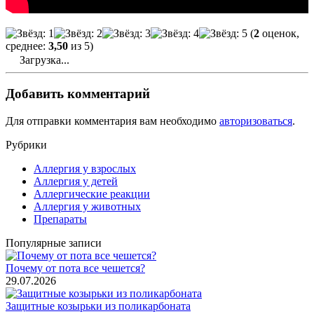
(
2
оценок,
среднее:
3,50
из 5)
Загрузка...
Добавить комментарий
Для отправки комментария вам необходимо
авторизоваться
.
Рубрики
Аллергия у взрослых
Аллергия у детей
Аллергические реакции
Аллергия у животных
Препараты
Популярные записи
Почему от пота все чешется?
29.07.2026
Защитные козырьки из поликарбоната