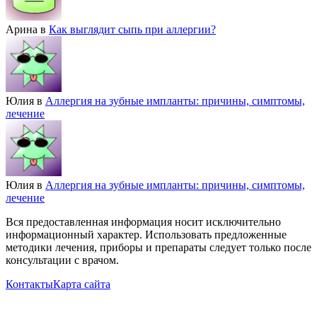
Арина
в
Как выглядит сыпь при аллергии?
Юлия
в
Аллергия на зубные импланты: причины, симптомы,
лечение
Юлия
в
Аллергия на зубные импланты: причины, симптомы,
лечение
Вся предоставленная информация носит исключительно
информационный характер. Использовать предложенные
методики лечения, приборы и препараты следует только после
консультации с врачом.
Контакты
Карта сайта