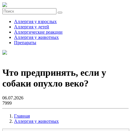
Аллергия у взрослых
Аллергия у детей
Аллергические реакции
Аллергия у животных
Препараты
Что предпринять, если у
собаки опухло веко?
06.07.2026
7999
Главная
Аллергия у животных