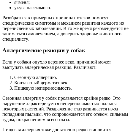
ячменя;
укуса насекомого.
Разобраться в примерных причинах отеков помогут
специфические симптомы и механизм развития каждого из
перечисленных заболеваний. В то же время рекомендуется не
заниматься самолечением, а доверить здоровье животного
специалисту.
Аллергические реакции у собак
Если у собаки опухло верхнее веко, причиной может
выступать аллергическая реакция. Различают:
Сезонную аллергию.
Контактный дерматит век.
Пищевую непереносимость.
Сезонная аллергия у собак проявляется крайне редко. Это
нарушение характеризуется непереносимостью пыльцы
некоторых растений. Раздражение глаз развивается из-за
попадания пыльцы, что сопровождается его отеком, сильным
зудом, покраснением всего глаза.
Пищевая аллергия тоже достаточно редко становится