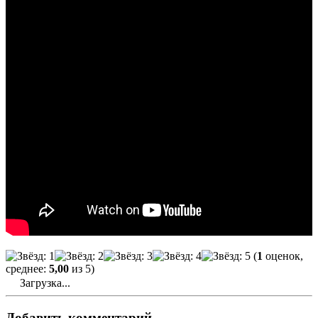
(
1
оценок,
среднее:
5,00
из 5)
Загрузка...
Добавить комментарий