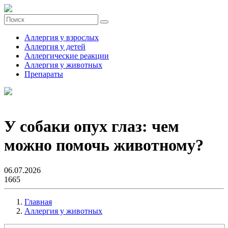
Аллергия у взрослых
Аллергия у детей
Аллергические реакции
Аллергия у животных
Препараты
У собаки опух глаз: чем
можно помочь животному?
06.07.2026
1665
Главная
Аллергия у животных