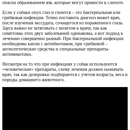
опасна образованием язв, которые могут привести к слепоте.
Если у собаки опух глаз и гноится – это бактериальная или
грибковая инфекция. Точно поставить диагноз может врач,
после изучения экссудата, сочащегося из пораженного глаза.
Здесь важно не затягивать с визитом к врачу, так как
симптомы этих двух заболеваний одинаковы, а вот подход к
лечению совершенно разный. При бактериальной инфекции
необходимы капли с антибиотиком, при грибковой –
антисептические средства и специальные препараты-
антимикотики.
Несмотря на то что при инфекциях у собак используются
«человеческие» препараты, схему лечения должен назначать
врач, так как дозировки подбираются с учетом возраста, веса и
породы домашнего животного.