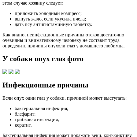
этом случае хозяину следует:
приложить холодный компресс;
вынуть жало, если укусила пчела;
дать псу антигистаминную таблетку.
Как видно, неинфекционные причины отеков достаточно
очевидны и внимательному человеку не составит труда
определить причины опухоли глаз у домашнего любимца.
У собаки опух глаз фото
Инфекционные причины
Если опух один глаз у собаки, причиной может выступать:
бактериальная инфекция;
блефарит;
грибковая инфекция;
кератит.
Бактериальная инфекция может поражать веки, конъюнктиву