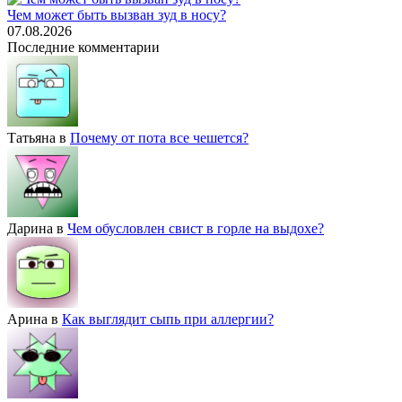
Чем может быть вызван зуд в носу?
07.08.2026
Последние комментарии
Татьяна
в
Почему от пота все чешется?
Дарина
в
Чем обусловлен свист в горле на выдохе?
Арина
в
Как выглядит сыпь при аллергии?