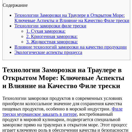
Содержание
Технологии Заморозки на Траулере в Открытом Море:
Ключевые Аспекты и Влияние на Качество Филе трески
Технологии заморозки филе трески
1. Сухая заморозка:
2. Криогенная заморозка:
3. Жидкостная заморозка:
Влияние технологий заморозки на качество продукции
Экологические аспекты процесса
Технологии Заморозки на Траулере в
Открытом Море: Ключевые Аспекты
и Влияние на Качество Филе трески
Технологии заморозки продуктов в современных условиях
приобрели колоссальное значение для сохранения качества
пищевых продуктов, особенно в морской индустрии.
Филе
трески мурманское заказать в питере
, востребованный
продукт в мировой кулинарии, подвергается специальной
заморозке прямо на траулерах в открытом море. Этот процесс
играет ключевую роль в обеспечении качества и безопасности