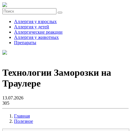
Аллергия у взрослых
Аллергия у детей
Аллергические реакции
Аллергия у животных
Препараты
Технологии Заморозки на
Траулере
13.07.2026
305
Главная
Полезное