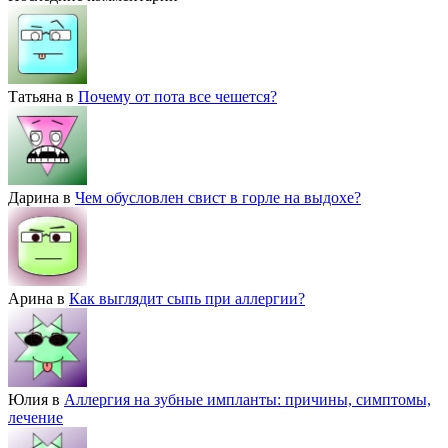
Татьяна
в
Почему от пота все чешется?
Дарина
в
Чем обусловлен свист в горле на выдохе?
Арина
в
Как выглядит сыпь при аллергии?
Юлия
в
Аллергия на зубные импланты: причины, симптомы,
лечение