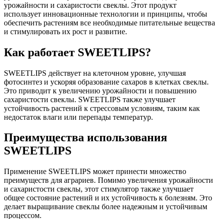
урожайности и сахаристости свеклы. Этот продукт
использует инновационные технологии и принципы, чтобы
обеспечить растениям все необходимые питательные вещества
и стимулировать их рост и развитие.
Как работает SWEETLIPS?
SWEETLIPS действует на клеточном уровне, улучшая
фотосинтез и ускоряя образование сахаров в клетках свеклы.
Это приводит к увеличению урожайности и повышению
сахаристости свеклы. SWEETLIPS также улучшает
устойчивость растений к стрессовым условиям, таким как
недостаток влаги или перепады температур.
Преимущества использования
SWEETLIPS
Применение SWEETLIPS может принести множество
преимуществ для аграриев. Помимо увеличения урожайности
и сахаристости свеклы, этот стимулятор также улучшает
общее состояние растений и их устойчивость к болезням. Это
делает выращивание свеклы более надежным и устойчивым
процессом.