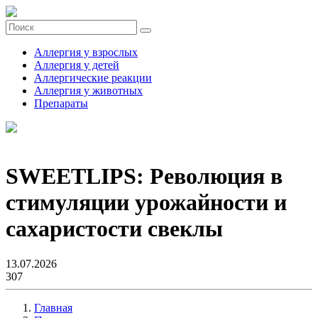
Аллергия у взрослых
Аллергия у детей
Аллергические реакции
Аллергия у животных
Препараты
SWEETLIPS: Революция в
стимуляции урожайности и
сахаристости свеклы
13.07.2026
307
Главная