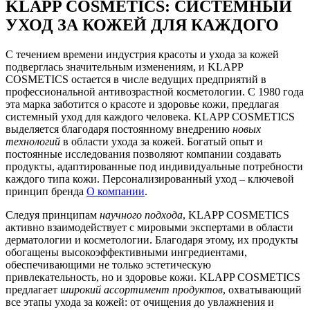
KLAPP COSMETICS: СИСТЕМНЫЙ
УХОД ЗА КОЖЕЙ ДЛЯ КАЖДОГО
С течением времени индустрия красоты и ухода за кожей
подверглась значительным изменениям, и KLAPP
COSMETICS остается в числе ведущих предприятий в
профессиональной антивозрастной косметологии. С 1980 года
эта марка заботится о красоте и здоровье кожи, предлагая
системный уход для каждого человека. KLAPP COSMETICS
выделяется благодаря постоянному внедрению
новых
технологий
в области ухода за кожей. Богатый опыт и
постоянные исследования позволяют компании создавать
продукты, адаптированные под индивидуальные потребности
каждого типа кожи. Персонализированный уход – ключевой
принцип бренда
О компании
.
Следуя принципам
научного подхода
, KLAPP COSMETICS
активно взаимодействует с мировыми экспертами в области
дерматологии и косметологии. Благодаря этому, их продукты
обогащены высокоэффективными ингредиентами,
обеспечивающими не только эстетическую
привлекательность, но и здоровье кожи. KLAPP COSMETICS
предлагает
широкий ассортимент продуктов
, охватывающий
все этапы ухода за кожей: от очищения до увлажнения и