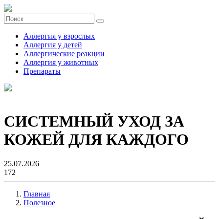
Аллергия у взрослых
Аллергия у детей
Аллергические реакции
Аллергия у животных
Препараты
СИСТЕМНЫЙ УХОД ЗА
КОЖЕЙ ДЛЯ КАЖДОГО
25.07.2026
172
Главная
Полезное