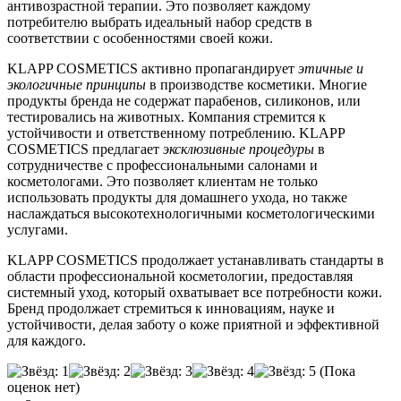
антивозрастной терапии. Это позволяет каждому
потребителю выбрать идеальный набор средств в
соответствии с особенностями своей кожи.
KLAPP COSMETICS активно пропагандирует
этичные и
экологичные принципы
в производстве косметики. Многие
продукты бренда не содержат парабенов, силиконов, или
тестировались на животных. Компания стремится к
устойчивости и ответственному потреблению. KLAPP
COSMETICS предлагает
эксклюзивные процедуры
в
сотрудничестве с профессиональными салонами и
косметологами. Это позволяет клиентам не только
использовать продукты для домашнего ухода, но также
наслаждаться высокотехнологичными косметологическими
услугами.
KLAPP COSMETICS продолжает устанавливать стандарты в
области профессиональной косметологии, предоставляя
системный уход, который охватывает все потребности кожи.
Бренд продолжает стремиться к инновациям, науке и
устойчивости, делая заботу о коже приятной и эффективной
для каждого.
(Пока
оценок нет)