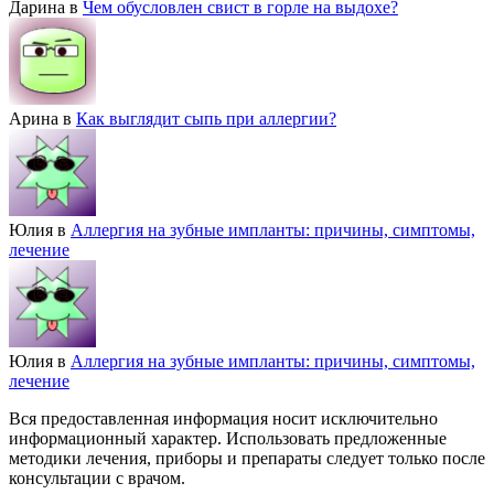
Дарина
в
Чем обусловлен свист в горле на выдохе?
Арина
в
Как выглядит сыпь при аллергии?
Юлия
в
Аллергия на зубные импланты: причины, симптомы,
лечение
Юлия
в
Аллергия на зубные импланты: причины, симптомы,
лечение
Вся предоставленная информация носит исключительно
информационный характер. Использовать предложенные
методики лечения, приборы и препараты следует только после
консультации с врачом.