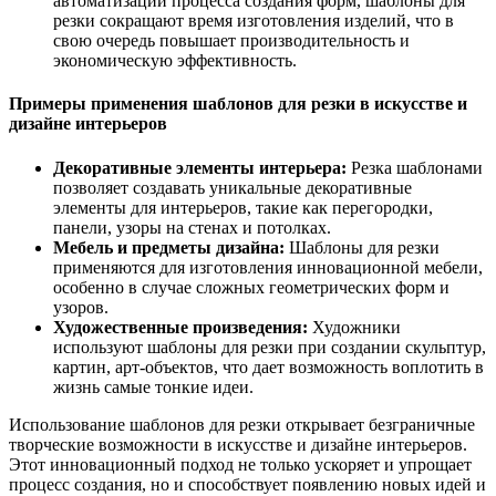
автоматизации процесса создания форм, шаблоны для
резки сокращают время изготовления изделий, что в
свою очередь повышает производительность и
экономическую эффективность.
Примеры применения шаблонов для резки в искусстве и
дизайне интерьеров
Декоративные элементы интерьера:
Резка шаблонами
позволяет создавать уникальные декоративные
элементы для интерьеров, такие как перегородки,
панели, узоры на стенах и потолках.
Мебель и предметы дизайна:
Шаблоны для резки
применяются для изготовления инновационной мебели,
особенно в случае сложных геометрических форм и
узоров.
Художественные произведения:
Художники
используют шаблоны для резки при создании скульптур,
картин, арт-объектов, что дает возможность воплотить в
жизнь самые тонкие идеи.
Использование шаблонов для резки открывает безграничные
творческие возможности в искусстве и дизайне интерьеров.
Этот инновационный подход не только ускоряет и упрощает
процесс создания, но и способствует появлению новых идей и