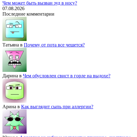
Чем может быть вызван зуд в носу?
07.08.2026
Последние комментарии
Татьяна
в
Почему от пота все чешется?
Дарина
в
Чем обусловлен свист в горле на выдохе?
Арина
в
Как выглядит сыпь при аллергии?