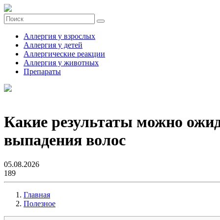
Аллергия у взрослых
Аллергия у детей
Аллергические реакции
Аллергия у животных
Препараты
Какие результаты можно ожид
выпадения волос
05.08.2026
189
Главная
Полезное