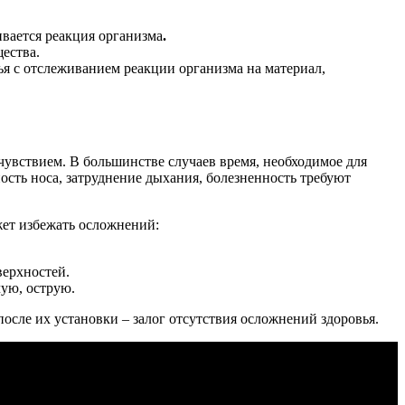
ивается реакция организма
.
ества.
ья с отслеживанием реакции организма на материал,
чувствием. В большинстве случаев время, необходимое для
ость носа, затруднение дыхания, болезненность требуют
жет избежать осложнений:
верхностей.
ую, острую.
осле их установки – залог отсутствия осложнений здоровья.