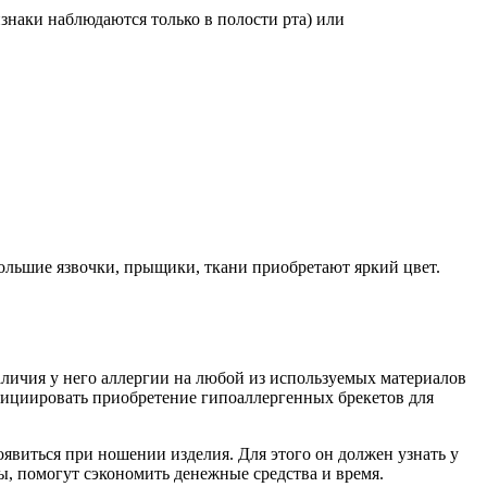
знаки наблюдаются только в полости рта) или
большие язвочки, прыщики, ткани приобретают яркий цвет.
аличия у него аллергии на любой из используемых материалов
нициировать приобретение гипоаллергенных брекетов для
явиться при ношении изделия. Для этого он должен узнать у
ы, помогут сэкономить денежные средства и время.