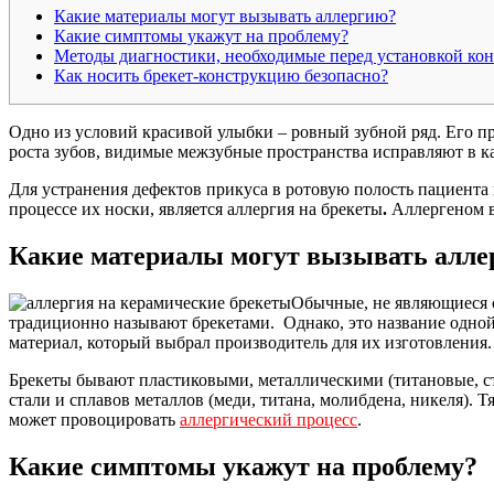
Какие материалы могут вызывать аллергию?
Какие симптомы укажут на проблему?
Методы диагностики, необходимые перед установкой ко
Как носить брекет-конструкцию безопасно?
Одно из условий красивой улыбки – ровный зубной ряд. Его 
роста зубов, видимые межзубные пространства исправляют в ка
Для устранения дефектов прикуса в ротовую полость пациент
процессе их носки, является аллергия на брекеты
.
Аллергеном в
Какие материалы могут вызывать алл
Обычные, не являющиеся с
традиционно называют брекетами. Однако, это название одной 
материал, который выбрал производитель для их изготовления.
Брекеты бывают пластиковыми, металлическими (титановые, с
стали и сплавов металлов (меди, титана, молибдена, никеля). 
может провоцировать
аллергический процесс
.
Какие симптомы укажут на проблему?