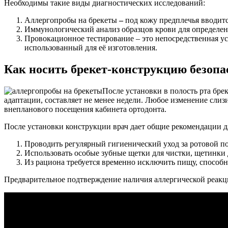
Необходимы такие виды диагностических исследований:
Аллергопробы на брекеты
–
под кожу предплечья вводитс
Иммунологический анализ образцов крови для определен
Провокационное тестирование – это непосредственная ус
использованный для её изготовления.
Как носить брекет-конструкцию безопа
После установки в полость рта бре
адаптации, составляет не менее недели. Любое изменение слизи
внепланового посещения кабинета ортодонта.
После установки конструкции врач дает общие рекомендации 
Проводить регулярный гигиенический уход за ротовой по
Использовать особые зубные щетки для чистки, щетинки 
Из рациона требуется временно исключить пищу, способ
Предварительное подтверждение наличия аллергической реакции