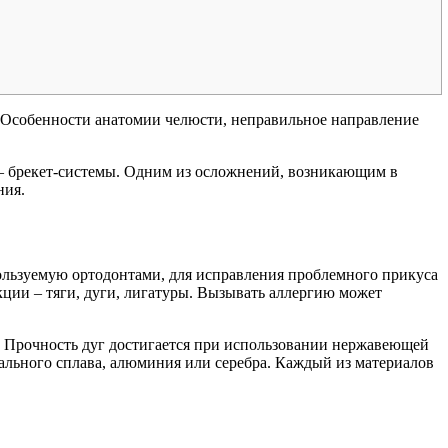
. Особенности анатомии челюсти, неправильное направление
— брекет-системы. Одним из осложнений, возникающим в
ния.
ользуемую ортодонтами, для исправления проблемного прикуса
кции – тяги, дуги, лигатуры. Вызывать аллергию может
. Прочность дуг достигается при использовании нержавеющей
стального сплава, алюминия или серебра. Каждый из материалов